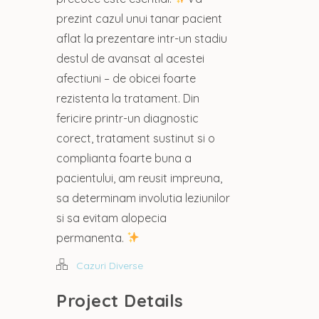
prezint cazul unui tanar pacient
aflat la prezentare intr-un stadiu
destul de avansat al acestei
afectiuni – de obicei foarte
rezistenta la tratament. Din
fericire printr-un diagnostic
corect, tratament sustinut si o
complianta foarte buna a
pacientului, am reusit impreuna,
sa determinam involutia leziunilor
si sa evitam alopecia
permanenta.
Cazuri Diverse
Project Details