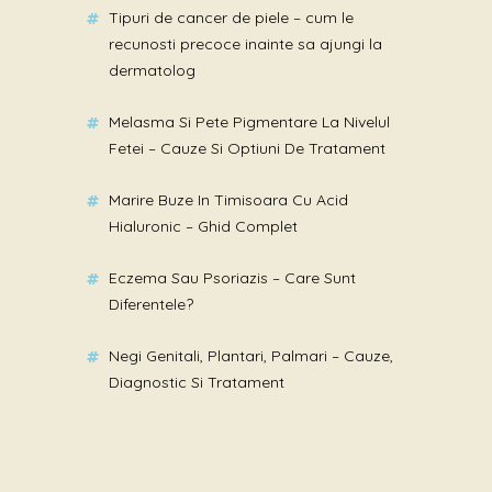
Tipuri de cancer de piele – cum le
recunosti precoce inainte sa ajungi la
dermatolog
Melasma Si Pete Pigmentare La Nivelul
Fetei – Cauze Si Optiuni De Tratament
Marire Buze In Timisoara Cu Acid
Hialuronic – Ghid Complet
Eczema Sau Psoriazis – Care Sunt
Diferentele?
Negi Genitali, Plantari, Palmari – Cauze,
Diagnostic Si Tratament