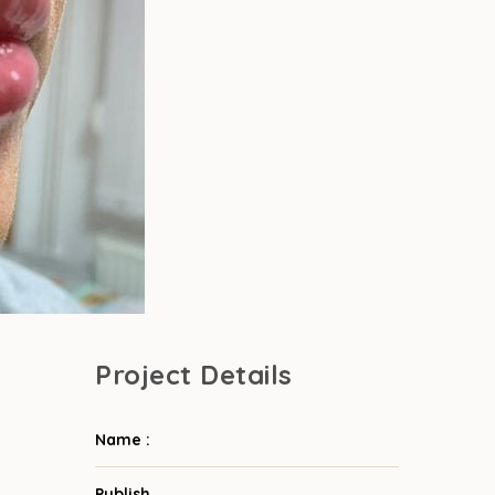
Project Details
Name :
Publish