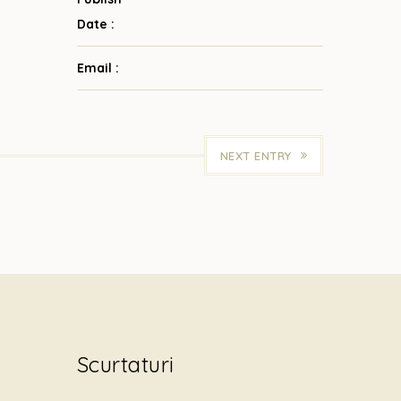
Date :
Email :
NEXT ENTRY
Scurtaturi