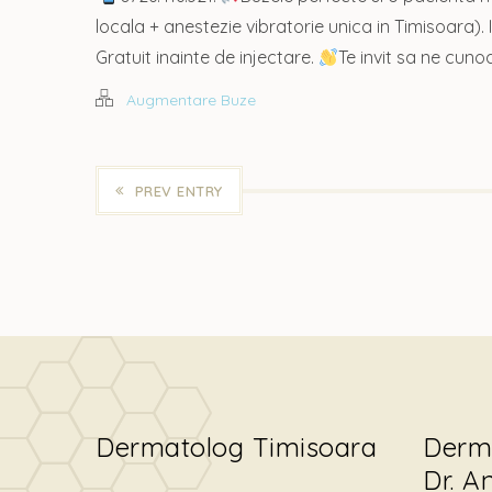
locala + anestezie vibratorie unica in Timisoara)
Gratuit inainte de injectare.
Te invit sa ne cun
Augmentare Buze
PREV ENTRY
Dermatolog Timisoara
Derm
Dr. A