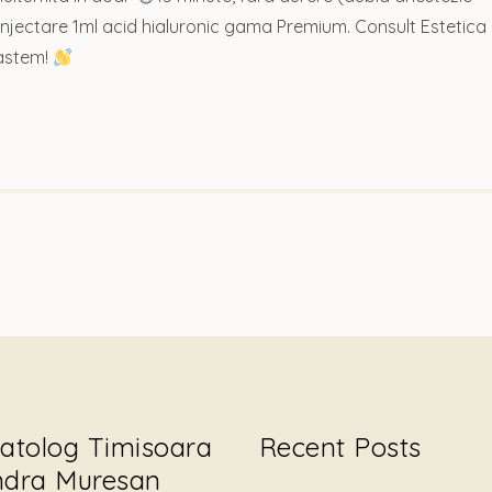
. Injectare 1ml acid hialuronic gama Premium. Consult Estetica
oastem!
atolog Timisoara
Recent Posts
ndra Muresan