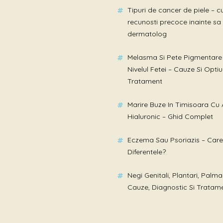
Tipuri de cancer de piele – c
recunosti precoce inainte sa 
dermatolog
Melasma Si Pete Pigmentare
Nivelul Fetei – Cauze Si Optiu
Tratament
Marire Buze In Timisoara Cu 
Hialuronic – Ghid Complet
Eczema Sau Psoriazis – Care
Diferentele?
Negi Genitali, Plantari, Palmar
Cauze, Diagnostic Si Tratam