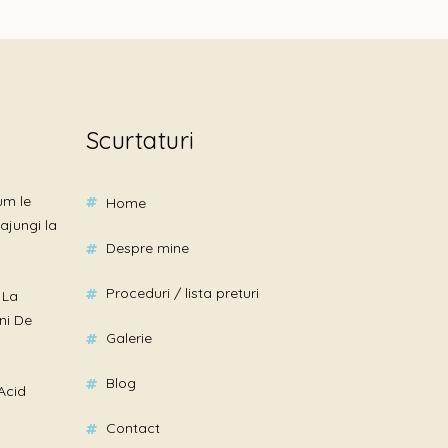
Scurtaturi
um le
home
ajungi la
despre mine
proceduri / lista preturi
 La
ni De
galerie
blog
Acid
contact