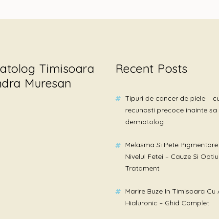
atolog Timisoara
Recent Posts
ndra Muresan
Tipuri de cancer de piele – c
recunosti precoce inainte sa 
dermatolog
Melasma Si Pete Pigmentare
Nivelul Fetei – Cauze Si Optiu
Tratament
a
Timisoara
Marire Buze In Timisoara Cu 
Hialuronic – Ghid Complet